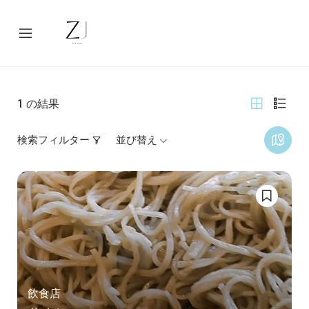
1
の結果
検索フィルター
並び替え
飲食店